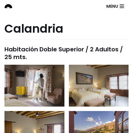
Saltar
MENU
al
contenido
Calandria
Habitación Doble Superior / 2 Adultos /
25 mts.