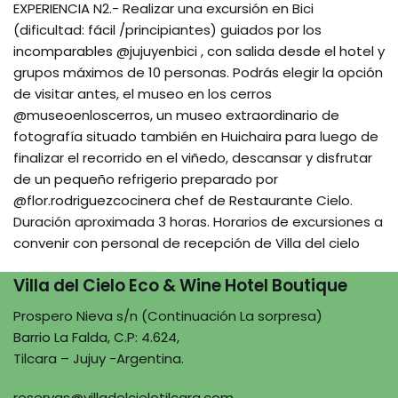
EXPERIENCIA N2.- Realizar una excursión en Bici
(dificultad: fácil /principiantes) guiados por los
incomparables @jujuyenbici , con salida desde el hotel y
grupos máximos de 10 personas. Podrás elegir la opción
de visitar antes, el museo en los cerros
@museoenloscerros, un museo extraordinario de
fotografía situado también en Huichaira para luego de
finalizar el recorrido en el viñedo, descansar y disfrutar
de un pequeño refrigerio preparado por
@flor.rodriguezcocinera chef de Restaurante Cielo.
Duración aproximada 3 horas. Horarios de excursiones a
convenir con personal de recepción de Villa del cielo
Villa del Cielo Eco & Wine Hotel Boutique
Prospero Nieva s/n (Continuación La sorpresa)
Barrio La Falda, C.P: 4.624,
Tilcara – Jujuy -Argentina.
reservas@villadelcielotilcara.com