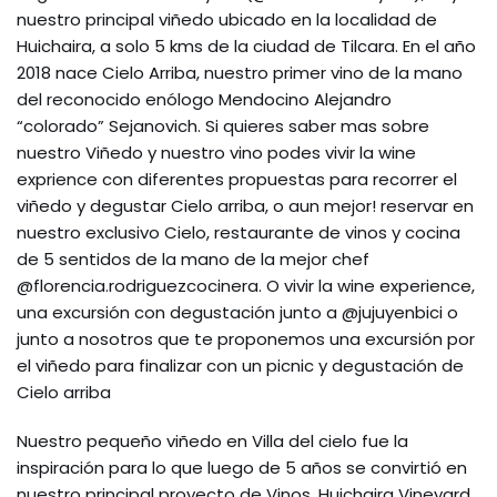
nuestro principal viñedo ubicado en la localidad de
Huichaira, a solo 5 kms de la ciudad de Tilcara. En el año
2018 nace Cielo Arriba, nuestro primer vino de la mano
del reconocido enólogo Mendocino Alejandro
“colorado” Sejanovich. Si quieres saber mas sobre
nuestro Viñedo y nuestro vino podes vivir la wine
exprience con diferentes propuestas para recorrer el
viñedo y degustar Cielo arriba, o aun mejor! reservar en
nuestro exclusivo Cielo, restaurante de vinos y cocina
de 5 sentidos de la mano de la mejor chef
@florencia.rodriguezcocinera. O vivir la wine experience,
una excursión con degustación junto a @jujuyenbici o
junto a nosotros que te proponemos una excursión por
el viñedo para finalizar con un picnic y degustación de
Cielo arriba
Nuestro pequeño viñedo en Villa del cielo fue la
inspiración para lo que luego de 5 años se convirtió en
nuestro principal proyecto de Vinos, Huichaira Vineyard