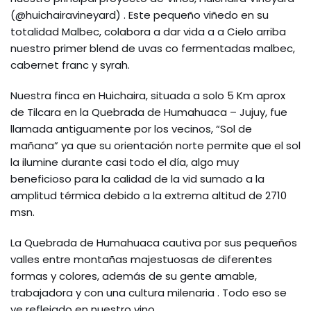
(@huichairavineyard) . Este pequeño viñedo en su
totalidad Malbec, colabora a dar vida a a Cielo arriba
nuestro primer blend de uvas co fermentadas malbec,
cabernet franc y syrah.
Nuestra finca en Huichaira, situada a solo 5 Km aprox
de Tilcara en la Quebrada de Humahuaca – Jujuy, fue
llamada antiguamente por los vecinos, “Sol de
mañana” ya que su orientación norte permite que el sol
la ilumine durante casi todo el día, algo muy
beneficioso para la calidad de la vid sumado a la
amplitud térmica debido a la extrema altitud de 2710
msn.
La Quebrada de Humahuaca cautiva por sus pequeños
valles entre montañas majestuosas de diferentes
formas y colores, además de su gente amable,
trabajadora y con una cultura milenaria . Todo eso se
ve reflejado en nuestro vino.