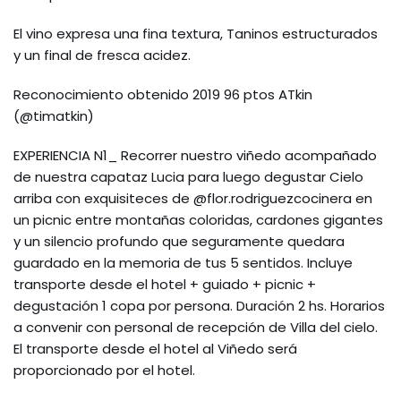
El vino expresa una fina textura, Taninos estructurados
y un final de fresca acidez.
Reconocimiento obtenido 2019 96 ptos ATkin
(@timatkin)
EXPERIENCIA N1_ Recorrer nuestro viñedo acompañado
de nuestra capataz Lucia para luego degustar Cielo
arriba con exquisiteces de @flor.rodriguezcocinera en
un picnic entre montañas coloridas, cardones gigantes
y un silencio profundo que seguramente quedara
guardado en la memoria de tus 5 sentidos. Incluye
transporte desde el hotel + guiado + picnic +
degustación 1 copa por persona. Duración 2 hs. Horarios
a convenir con personal de recepción de Villa del cielo.
El transporte desde el hotel al Viñedo será
proporcionado por el hotel.